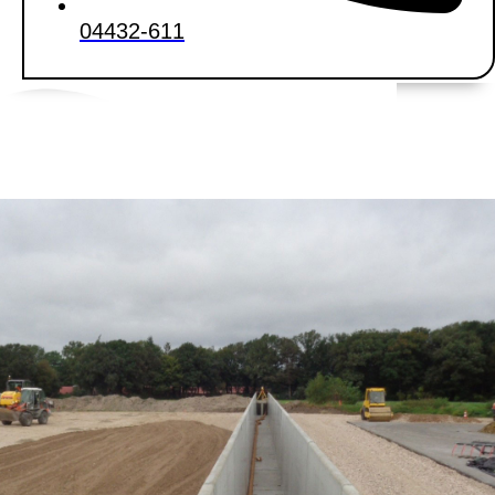
04432-611