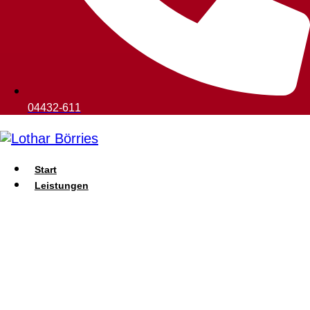
04432-611
Start
Leistungen