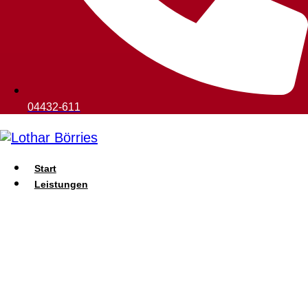
04432-611
Start
Leistungen