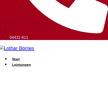
04432-611
Start
Leistungen